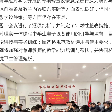
督导组对学院开展的专项督查反馈意见进行深入研讨
课前准备及教学内容联系实际等方面表现良好，但同
教学设施维护等方面仍存在不足。
题，会议进行了逐项剖析，并制定了针对性整改措施
对理实一体课程中学生电子设备使用的引导与监督；
论讲授与实操训练；应严格规范教材选用与使用要求
院将加强对兼课教师的教学能力培训与帮扶，并协同
境卫生管理短板。