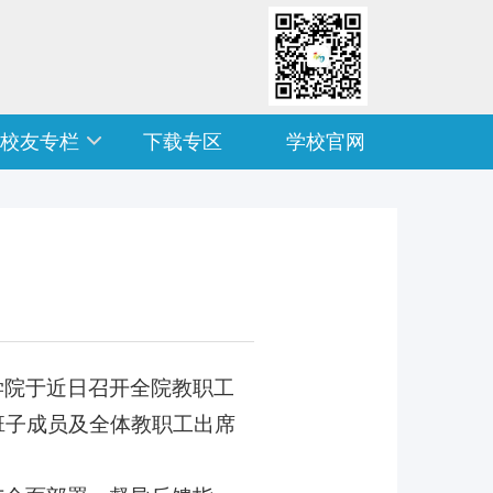
校友专栏
下载专区
学校官网
学院于近日召开全院教职工
班子成员及全体教职工出席