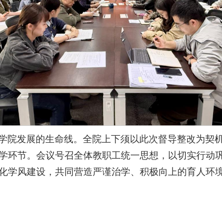
学院发展的生命线。全院上下须以此次督导整改为契
学环节。会议号召全体教职工统一思想，以切实行动
化学风建设，共同营造严谨治学、积极向上的育人环